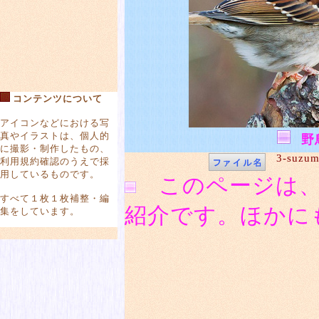
コンテンツについて
アイコンなどにおける写
真やイラストは、個人的
野
に撮影・制作したもの、
3-suzum
利用規約確認のうえで採
用しているものです。
このページは、
すべて１枚１枚補整・編
紹介です。ほかに
集をしています。