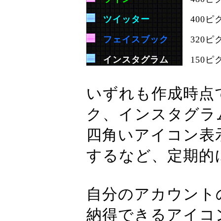
ツイッター
400
フェイスブック
320
インスタグラム
150
いずれも作成時点
ク、インスタグラ
四角いアイコン表
するなど、定期的
自分のアカウント
納得できるアイコ