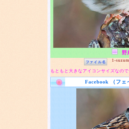
野
1-suzum
もともと大きなアイコンサイズなので
Facebook （