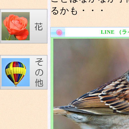
るかも・・・
LINE （