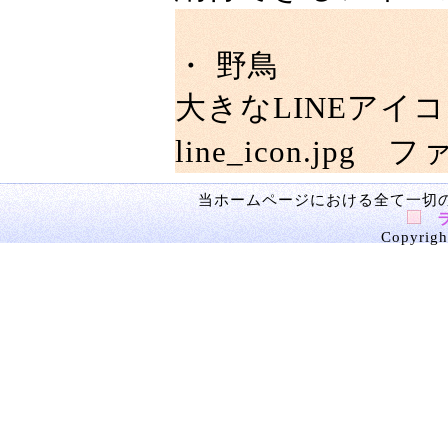
・ 野鳥
大きなLINEアイコ
line_icon.jpg
ファイ
当ホームページにおける全て一切
Copyright