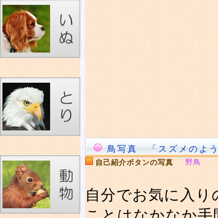
鳥写真 「スズメのよ
野鳥
自己紹介ボタンの写真
自分でお気に入り
ことはなかなか手