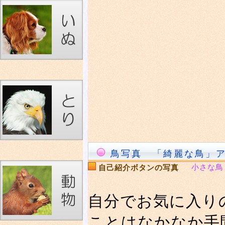
鳥写真 「綺麗な鳥」
小さな鳥
自己紹介ボタンの写真
自分でお気に入り
ことはなかなか手