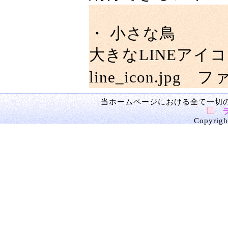
・ 小さな鳥
大きなLINEアイコ
line_icon.jpg
ファイ
当ホームページにおける全て一切
Copyright