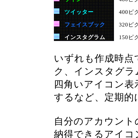
ツイッター
400
フェイスブック
320
インスタグラム
150
いずれも作成時点
ク、インスタグラ
四角いアイコン表
するなど、定期的
自分のアカウント
納得できるアイコ