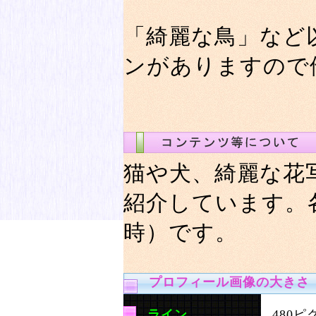
「綺麗な鳥」など
ンがありますので
猫や犬、綺麗な花
紹介しています。
時）です。
プロフィール画像の大きさ
ライン
480