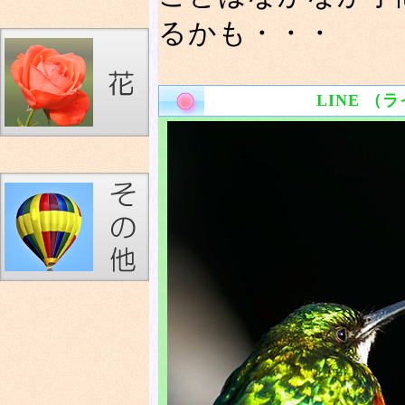
るかも・・・
LINE （